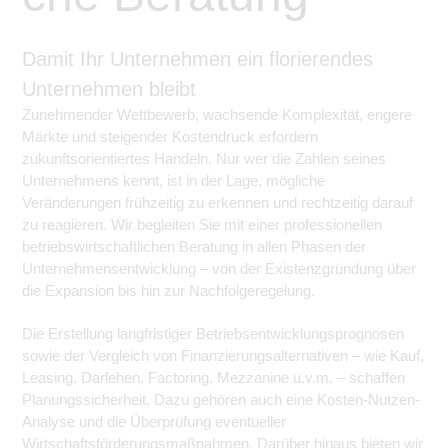
Damit Ihr Unternehmen ein florierendes
Unternehmen bleibt
Zunehmender Wettbewerb, wachsende Komplexität, engere
Märkte und steigender Kostendruck erfordern
zukunftsorientiertes Handeln. Nur wer die Zahlen seines
Unternehmens kennt, ist in der Lage, mögliche
Veränderungen frühzeitig zu erkennen und rechtzeitig darauf
zu reagieren. Wir begleiten Sie mit einer professionellen
betriebswirtschaftlichen Beratung in allen Phasen der
Unternehmensentwicklung – von der Existenzgründung über
die Expansion bis hin zur Nachfolgeregelung.
Die Erstellung langfristiger Betriebsentwicklungsprognosen
sowie der Vergleich von Finanzierungsalternativen – wie Kauf,
Leasing, Darlehen, Factoring, Mezzanine u.v.m. – schaffen
Planungssicherheit. Dazu gehören auch eine Kosten-Nutzen-
Analyse und die Überprüfung eventueller
Wirtschaftsförderungsmaßnahmen. Darüber hinaus bieten wir