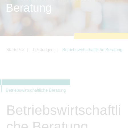
zu sichern.
Beratung
Tracking- und Targeting-Cookies
Diese Cookies sind erforderlich, um
unsere Website auf Ihre Bedürfnisse hin
zu optimieren. Hierzu gehört eine
bedarfsgerechte Gestaltung und
fortlaufende Verbesserung unseres
Angebotes einschließlich der
Verknüpfung zu Social-Media-
Angeboten von z.B. Facebook und
Startseite
Leistungen
Betriebswirtschaftliche Beratung
LinkedIn.
Betreibercookies
Diese Cookies sind erforderlich, um z.B.
Google Maps zu nutzen oder
eingebettete Videos abspielen zu
können.
Betriebswirtschaftliche Beratung
Betriebswirtschaftli
che Beratung