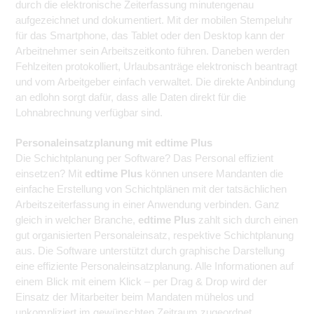
durch die elektronische Zeiterfassung minutengenau
aufgezeichnet und dokumentiert. Mit der mobilen Stempeluhr
für das Smartphone, das Tablet oder den Desktop kann der
Arbeitnehmer sein Arbeitszeitkonto führen. Daneben werden
Fehlzeiten protokolliert, Urlaubsanträge elektronisch beantragt
und vom Arbeitgeber einfach verwaltet. Die direkte Anbindung
an edlohn sorgt dafür, dass alle Daten direkt für die
Lohnabrechnung verfügbar sind.
Personaleinsatzplanung mit edtime Plus
Die Schichtplanung per Software? Das Personal effizient
einsetzen? Mit
edtime Plus
können unsere Mandanten die
einfache Erstellung von Schichtplänen mit der tatsächlichen
Arbeitszeiterfassung in einer Anwendung verbinden. Ganz
gleich in welcher Branche,
edtime Plus
zahlt sich durch einen
gut organisierten Personaleinsatz, respektive Schichtplanung
aus. Die Software unterstützt durch graphische Darstellung
eine effiziente Personaleinsatzplanung. Alle Informationen auf
einem Blick mit einem Klick – per Drag & Drop wird der
Einsatz der Mitarbeiter beim Mandaten mühelos und
unkompliziert im gewünschten Zeitraum zugeordnet.