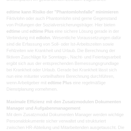
edtime kann Risiko der "Phantomlohnfalle" minimieren
Fiktivlohn oder auch Phantomlohn sind gerne Gegenstand
von Prüfungen der Sozialversicherungsträger. Hier bieten
edtime
und
edtime Plus
eine sichere Lösung gerade in der
Verbindung mit
edlohn
. Wesentliche Voraussetzungen dafür
sind die Erfassung von Soll- oder Ist-Arbeitszeiten sowie
Fehlzeiten wie Krankheit und Urlaub. Die Berechnung der
fiktiven Zuschläge für Sonntags-, Nacht- und Feiertagsarbeit
ergibt sich aus der entsprechenden Bemessungsgrundlage
bei Krankheit oder Urlaub. Gerade bei Krankheit lässt sich
nun eine mitunter vorteilhaftere Berechnung durchführen,
wenn Arbeitgeber mit
edtime Plus
eine regelmäßige
Dienstplanung vornehmen.
Maximale Effizienz mit den Zusatzmodulen Dokumenten
Manager und Aufgabenmanagement
Mit dem Zusatzmodul Dokumenten Manager werden wichtige
Personaldokumente sicher verwaltet und strukturiert
zwischen HR-Abteilung und Mitarbeitenden ausgetauscht. Die